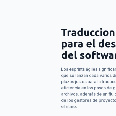
Traduccion
para el des
del softwa
Los esprints ágiles signific
que se lanzan cada varios d
plazos justos para la tradu
eficiencia en los pasos de 
archivos, además de un flujo
de los gestores de proyect
el ritmo.