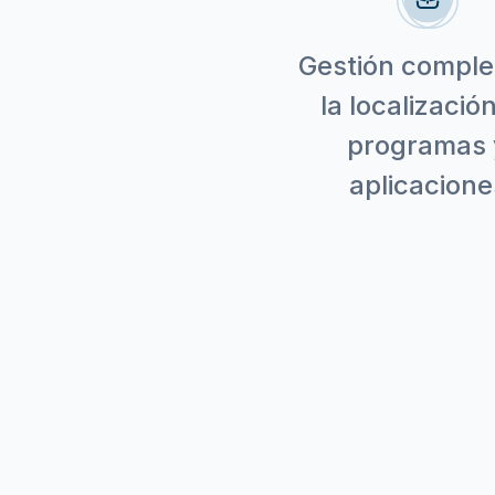
Gestión comple
la localizació
programas 
aplicacione