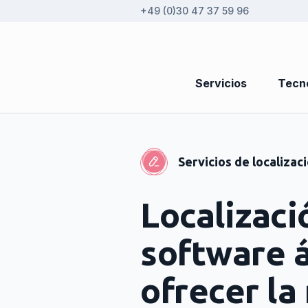
+49 (0)30 47 37 59 96
Servicios
Tecno
Servicios de localizac
Localizaci
software á
ofrecer la