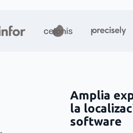
Amplia exp
la localiza
software