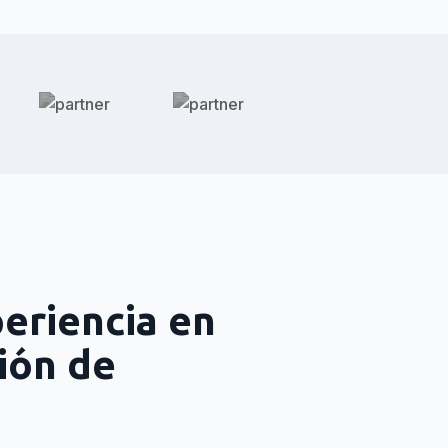
eriencia en
ción de