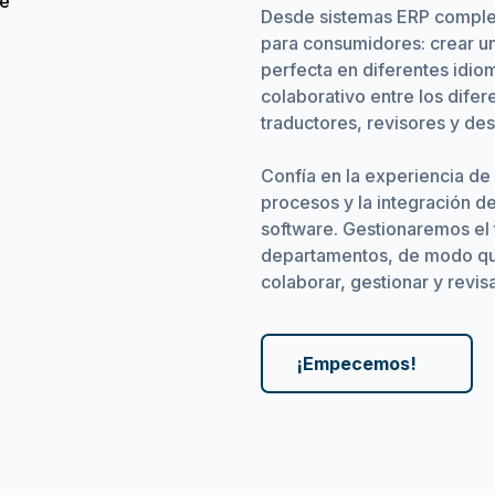
Desde sistemas ERP complej
para consumidores: crear u
perfecta en diferentes idio
colaborativo entre los dife
traductores, revisores y des
Confía en la experiencia de
procesos y la integración de
software. Gestionaremos el t
departamentos, de modo qu
colaborar, gestionar y revis
¡Empecemos!