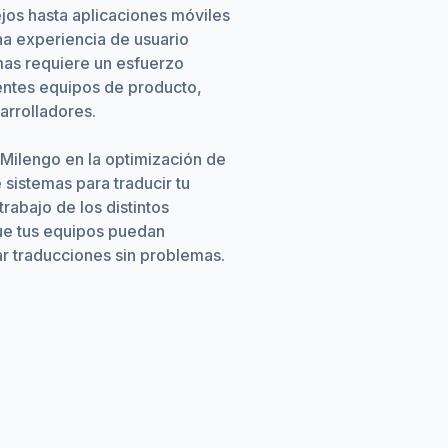
os hasta aplicaciones móviles
na experiencia de usuario
mas requiere un esfuerzo
rentes equipos de producto,
arrolladores.
 Milengo en la optimización de
 sistemas para traducir tu
rabajo de los distintos
e tus equipos puedan
ar traducciones sin problemas.