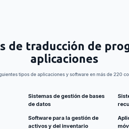
os de traducción de pro
aplicaciones
guientes tipos de aplicaciones y software en más de 220 co
Sistemas de gestión de bases
Sist
de datos
recu
Software para la gestión de
Apli
activos y del inventario
móvi