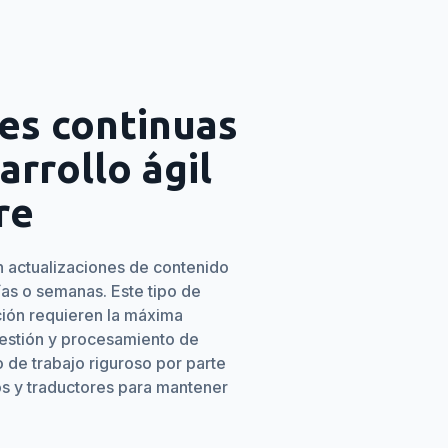
es continuas
arrollo ágil
re
an actualizaciones de contenido
ías o semanas. Este tipo de
cción requieren la máxima
gestión y procesamiento de
 de trabajo riguroso por parte
os y traductores para mantener