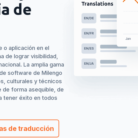
ia de
 o aplicación en el
a de lograr visibilidad,
ernacional. La amplia gama
n de software de Milengo
os, culturales y técnicos
e de forma asequible, de
 tener éxito en todos
fas de traducción