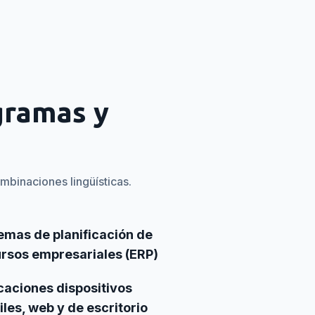
gramas y
mbinaciones lingüísticas.
emas de planificación de
rsos empresariales (ERP)
caciones dispositivos
les, web y de escritorio