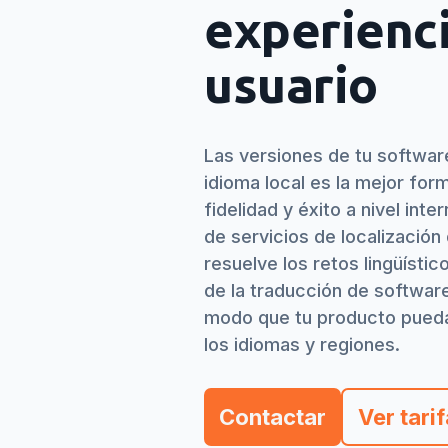
experienc
usuario
Las versiones de tu software
idioma local es la mejor form
fidelidad y éxito a nivel int
de servicios de localizació
resuelve los retos lingüístic
de la traducción de softwar
modo que tu producto pueda
los idiomas y regiones.
Contactar
Ver tari