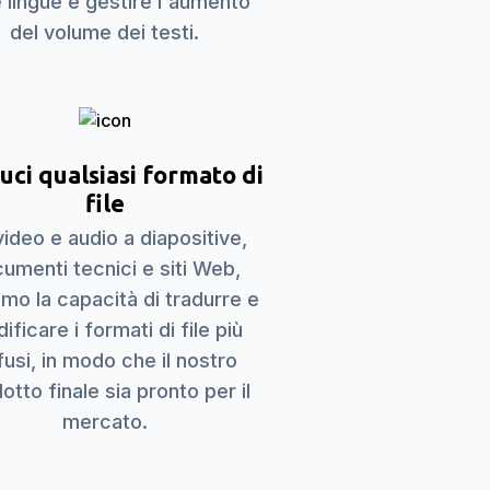
e lingue e gestire l'aumento
del volume dei testi.
uci qualsiasi formato di
file
ideo e audio a diapositive,
umenti tecnici e siti Web,
mo la capacità di tradurre e
ificare i formati di file più
fusi, in modo che il nostro
otto finale sia pronto per il
mercato.