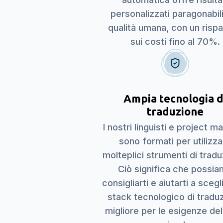
personalizzati paragonabili
qualità umana, con un risp
sui costi fino al 70%.
Ampia tecnologia d
traduzione
I nostri linguisti e project 
sono formati per utilizz
molteplici strumenti di tradu
Ciò significa che possi
consigliarti e aiutarti a scegl
stack tecnologico di tradu
migliore per le esigenze del