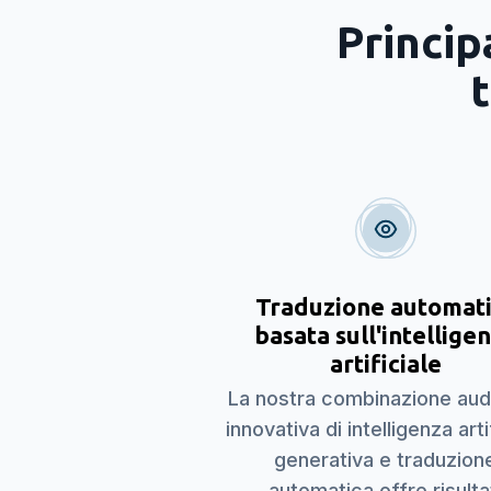
Princip
Traduzione automat
basata sull'intellige
artificiale
La nostra combinazione au
innovativa di intelligenza arti
generativa e traduzion
automatica offre risulta