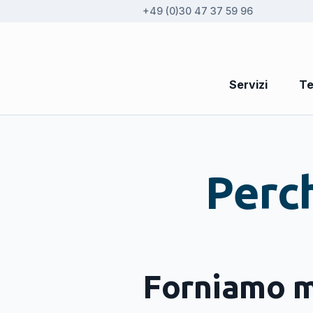
+49 (0)30 47 37 59 96
Servizi
Te
Perc
Forniamo mo