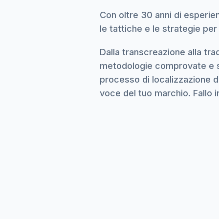
Con oltre 30 anni di esperien
le tattiche e le strategie per
Dalla transcreazione alla tra
metodologie comprovate e str
processo di localizzazione de
voce del tuo marchio. Fallo 