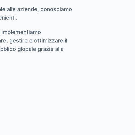
nale alle aziende, conosciamo
enienti.
le, implementiamo
e, gestire e ottimizzare il
bblico globale grazie alla