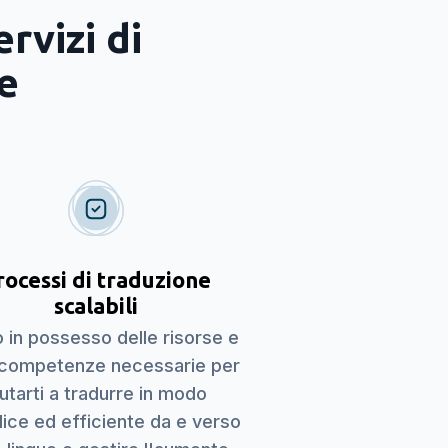
rvizi di
e
rocessi di traduzione
scalabili
 in possesso delle risorse e
 competenze necessarie per
iutarti a tradurre in modo
ice ed efficiente da e verso