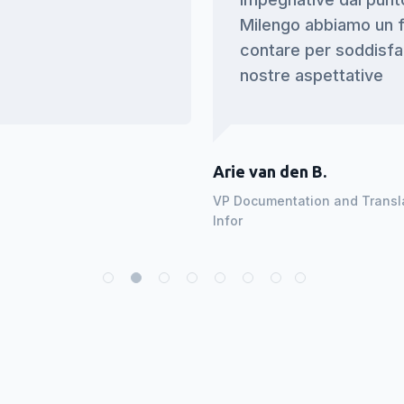
Milengo abbiamo un f
contare per soddisf
nostre aspettative
Arie van den B.
VP Documentation and Transl
Infor