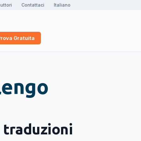
uttori
Contattaci
Italiano
Prova Gratuita
lengo
 traduzioni