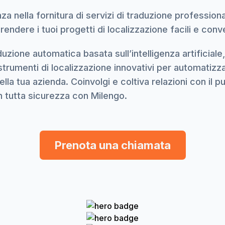
za nella fornitura di servizi di traduzione professio
 rendere i tuoi progetti di localizzazione facili e conv
duzione automatica basata sull’intelligenza artificia
umenti di localizzazione innovativi per automatizzar
lla tua azienda. Coinvolgi e coltiva relazioni con il pu
in tutta sicurezza con Milengo.
Prenota una chiamata