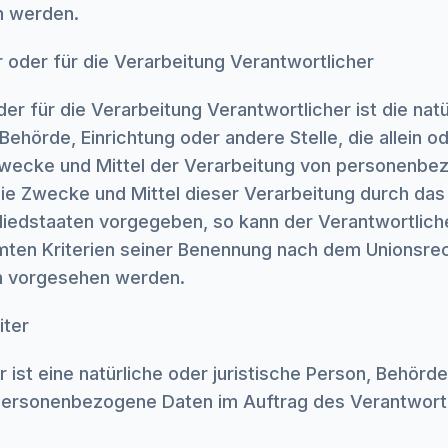
n werden.
r oder für die Verarbeitung Verantwortlicher
er für die Verarbeitung Verantwortlicher ist die nat
 Behörde, Einrichtung oder andere Stelle, die allein
Zwecke und Mittel der Verarbeitung von personenb
die Zwecke und Mittel dieser Verarbeitung durch das
liedstaaten vorgegeben, so kann der Verantwortlic
mten Kriterien seiner Benennung nach dem Unionsre
en vorgesehen werden.
iter
 ist eine natürliche oder juristische Person, Behörde
 personenbezogene Daten im Auftrag des Verantwortl