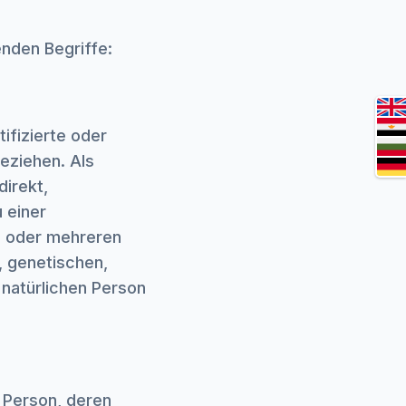
nden Begriffe:
ifizierte oder
beziehen. Als
direkt,
 einer
m oder mehreren
, genetischen,
r natürlichen Person
e Person, deren