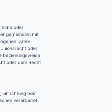
ürliche oder
 oder gemeinsam mit
ezogenen Daten
 Unionsrecht oder
he beziehungsweise
cht oder dem Recht
, Einrichtung oder
ichen verarbeitet.