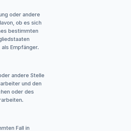
tung oder andere
avon, ob es sich
ines bestimmten
liedstaaten
 als Empfänger.
 oder andere Stelle
arbeiter und den
chen oder des
arbeiten.
mmten Fall in