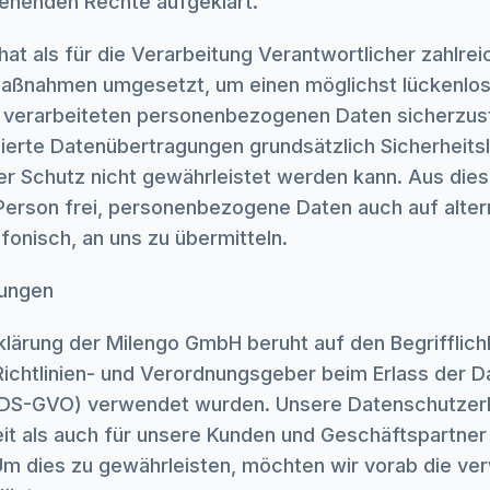
tehenden Rechte aufgeklärt.
at als für die Verarbeitung Verantwortlicher zahlre
Maßnahmen umgesetzt, um einen möglichst lückenlos
e verarbeiteten personenbezogenen Daten sicherzus
ierte Datenübertragungen grundsätzlich Sicherheits
er Schutz nicht gewährleistet werden kann. Aus die
Person frei, personenbezogene Daten auch auf alte
fonisch, an uns zu übermitteln.
mungen
lärung der Milengo GmbH beruht auf den Begrifflichk
ichtlinien- und Verordnungsgeber beim Erlass der 
DS-GVO) verwendet wurden. Unsere Datenschutzerkl
keit als auch für unsere Kunden und Geschäftspartner
 Um dies zu gewährleisten, möchten wir vorab die v