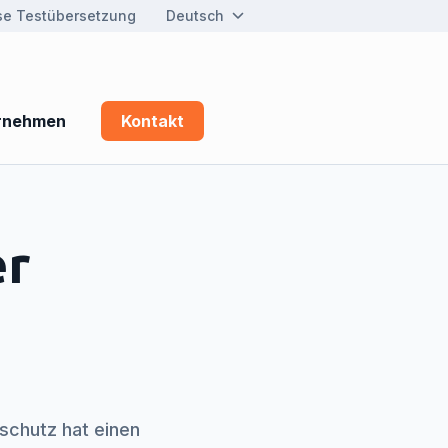
se Testübersetzung
Deutsch
rnehmen
Kontakt
er
schutz hat einen