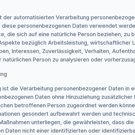
 Art der automatisierten Verarbeitung personenbezoge
ss diese personenbezogenen Daten verwendet werd
e, die sich auf eine natürliche Person beziehen, zu 
spekte bezüglich Arbeitsleistung, wirtschaftlicher 
ben, Interessen, Zuverlässigkeit, Verhalten, Aufenth
 natürlichen Person zu analysieren oder vorherzusa
ung
ist die Verarbeitung personenbezogener Daten in ei
enbezogenen Daten ohne Hinzuziehung zusätzlicher I
ischen betroffenen Person zugeordnet werden könne
rmationen gesondert aufbewahrt werden und technis
Maßnahmen unterliegen, die gewährleisten, dass die
aten nicht einer identifizierten oder identifizierba