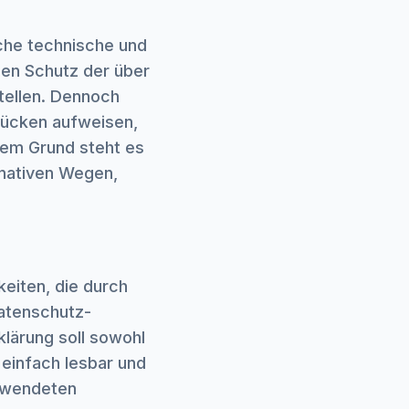
iche technische und
en Schutz der über
tellen. Dennoch
lücken aufweisen,
sem Grund steht es
rnativen Wegen,
eiten, die durch
Datenschutz-
ärung soll sowohl
 einfach lesbar und
erwendeten