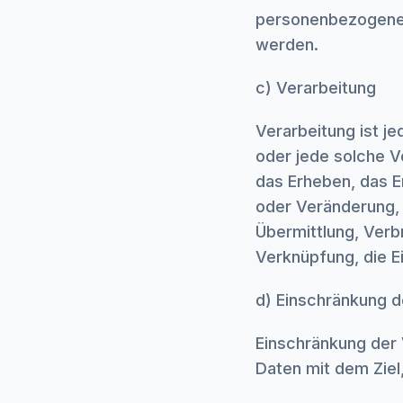
personenbezogene 
werden.
c) Verarbeitung
Verarbeitung ist j
oder jede solche 
das Erheben, das E
oder Veränderung,
Übermittlung, Verb
Verknüpfung, die E
d) Einschränkung d
Einschränkung der 
Daten mit dem Ziel