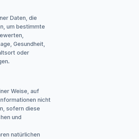
ner Daten, die
en, um bestimmte
bewerten,
Lage, Gesundheit,
altsort oder
gen.
ner Weise, auf
nformationen nicht
n, sofern diese
chen und
ren natürlichen