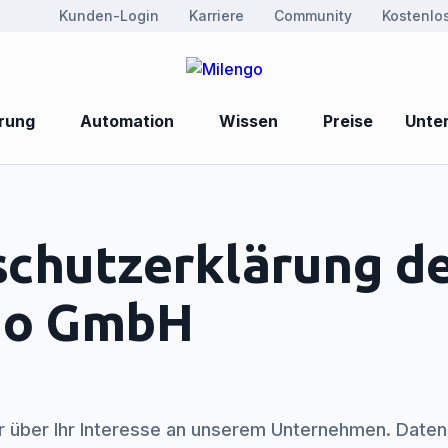
Kunden-Login
Karriere
Community
Kostenlo
erung
Automation
Wissen
Preise
Unte
chutzerklärung d
go GmbH
r über Ihr Interesse an unserem Unternehmen. Daten