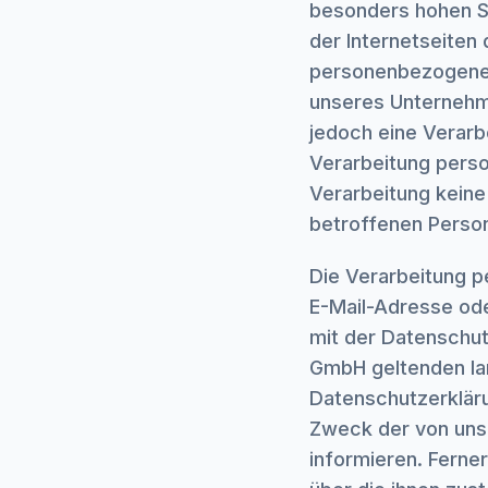
besonders hohen St
der Internetseiten
personenbezogener
unseres Unternehm
jedoch eine Verarb
Verarbeitung perso
Verarbeitung keine 
betroffenen Person
Die Verarbeitung p
E-Mail-Adresse ode
mit der Datenschut
GmbH geltenden la
Datenschutzerklär
Zweck der von uns
informieren. Ferne