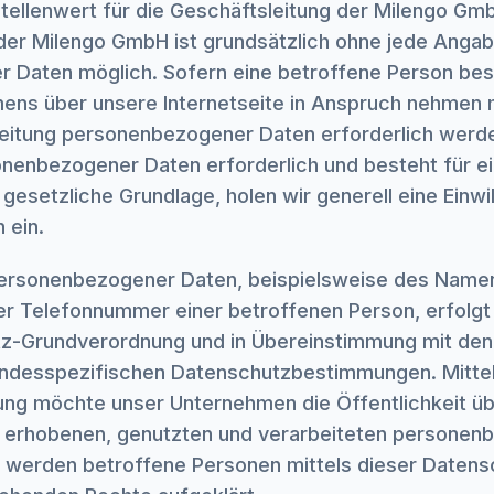
ellenwert für die Geschäftsleitung der Milengo Gm
 der Milengo GmbH ist grundsätzlich ohne jede Anga
 Daten möglich. Sofern eine betroffene Person be
ens über unsere Internetseite in Anspruch nehmen 
eitung personenbezogener Daten erforderlich werden
nenbezogener Daten erforderlich und besteht für e
gesetzliche Grundlage, holen wir generell eine Einwil
 ein.
ersonenbezogener Daten, beispielsweise des Namens
r Telefonnummer einer betroffenen Person, erfolgt 
z-Grundverordnung und in Übereinstimmung mit den 
ndesspezifischen Datenschutzbestimmungen. Mittel
ung möchte unser Unternehmen die Öffentlichkeit üb
 erhobenen, genutzten und verarbeiteten personen
r werden betroffene Personen mittels dieser Datens