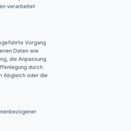
en verarbeitet
usgeführte Vorgang
enen Daten wie
ung, die Anpassung
ffenlegung durch
n Abgleich oder die
sonenbezogener