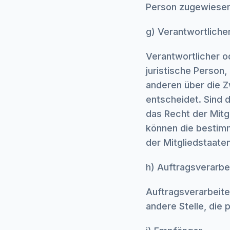
Person zugewiese
g) Verantwortliche
Verantwortlicher od
juristische Person,
anderen über die 
entscheidet. Sind 
das Recht der Mitg
können die bestim
der Mitgliedstaat
h) Auftragsverarbe
Auftragsverarbeiter
andere Stelle, die