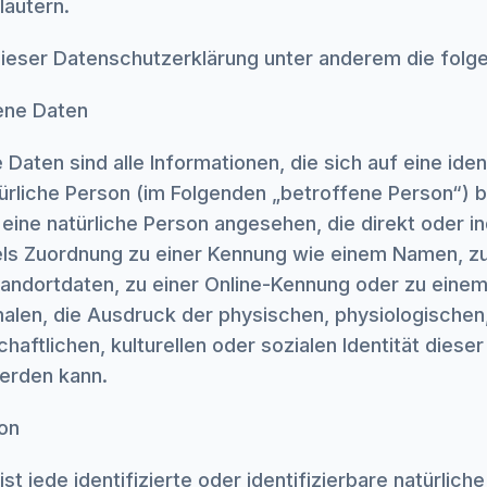
läutern.
ieser Datenschutzerklärung unter anderem die folge
ene Daten
ten sind alle Informationen, die sich auf eine ident
türliche Person (im Folgenden „betroffene Person“) 
d eine natürliche Person angesehen, die direkt oder in
ls Zuordnung zu einer Kennung wie einem Namen, zu
andortdaten, zu einer Online-Kennung oder zu eine
len, die Ausdruck der physischen, physiologischen
haftlichen, kulturellen oder sozialen Identität diese
 werden kann.
on
st jede identifizierte oder identifizierbare natürlich