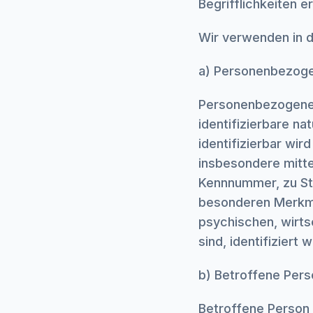
Begrifflichkeiten er
Wir verwenden in d
a) Personenbezog
Personenbezogene Da
identifizierbare na
identifizierbar wir
insbesondere mitte
Kennnummer, zu St
besonderen Merkma
psychischen, wirtsc
sind, identifiziert
b) Betroffene Pers
Betroffene Person i