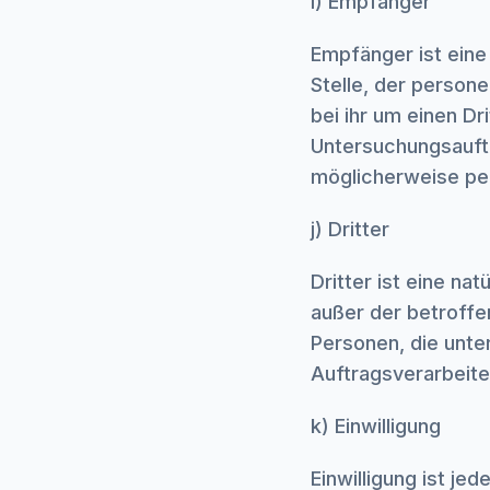
i) Empfänger
Empfänger ist eine 
Stelle, der person
bei ihr um einen D
Untersuchungsauft
möglicherweise per
j) Dritter
Dritter ist eine na
außer der betroffe
Personen, die unte
Auftragsverarbeite
k) Einwilligung
Einwilligung ist je