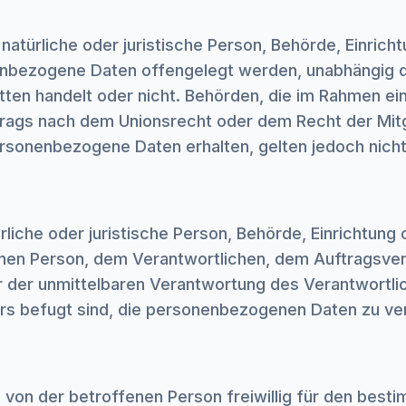
natürliche oder juristische Person, Behörde, Einrich
enbezogene Daten offengelegt werden, unabhängig d
ritten handelt oder nicht. Behörden, die im Rahmen e
rags nach dem Unionsrecht oder dem Recht der Mitg
sonenbezogene Daten erhalten, gelten jedoch nicht
türliche oder juristische Person, Behörde, Einrichtung
nen Person, dem Verantwortlichen, dem Auftragsver
r der unmittelbaren Verantwortung des Verantwortli
rs befugt sind, die personenbezogenen Daten zu ver
de von der betroffenen Person freiwillig für den besti